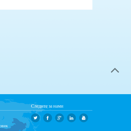
Следите за нами
овик